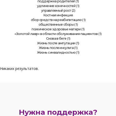
(1)
поддержка родителей
(1)
удлинение конечностей
(2)
управляемый рост
Костная инфекция
(1)
сбор средств на реабилитацию
(1)
общественные сборы
(1)
психическое здоровье матери
(1)
«Золотой лавр» в области обслуживания пациентов
(1)
Снова в беге
(1)
Жизнь после ампутации
(1)
Жизнь после инсульта
(1)
Жизнь с инвалидностью
Никаких результатов.
Нужна поддержка?