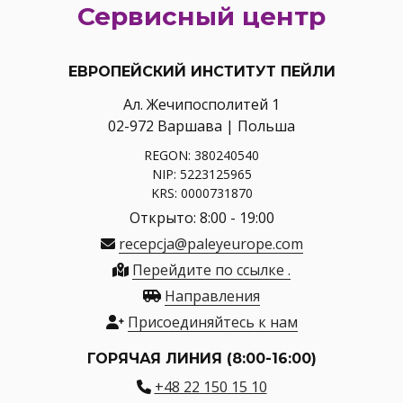
Сервисный центр
ЕВРОПЕЙСКИЙ ИНСТИТУТ ПЕЙЛИ
Ал. Жечипосполитей 1
02-972 Варшава | Польша
REGON: 380240540
NIP: 5223125965
KRS: 0000731870
Открыто: 8:00 - 19:00
recepcja@paleyeurope.com
Перейдите по ссылке .
Направления
Присоединяйтесь к нам
ГОРЯЧАЯ ЛИНИЯ (8:00-16:00)
+48 22 150 15 10