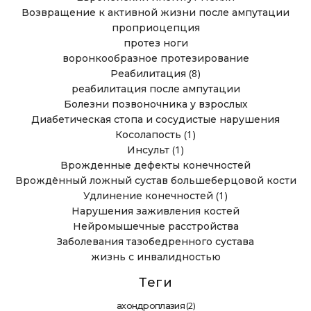
Возвращение к активной жизни после ампутации
проприоцепция
протез ноги
воронкообразное протезирование
(8)
Реабилитация
реабилитация после ампутации
Болезни позвоночника у взрослых
Диабетическая стопа и сосудистые нарушения
(1)
Косолапость
(1)
Инсульт
Врожденные дефекты конечностей
Врождённый ложный сустав большеберцовой кости
(1)
Удлинение конечностей
Нарушения заживления костей
Нейромышечные расстройства
Заболевания тазобедренного сустава
жизнь с инвалидностью
Теги
(2)
ахондроплазия