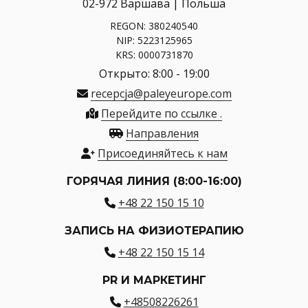
02-972 Варшава | Польша
REGON: 380240540
NIP: 5223125965
KRS: 0000731870
Открыто: 8:00 - 19:00
recepcja@paleyeurope.com
Перейдите по ссылке .
Направления
Присоединяйтесь к нам
ГОРЯЧАЯ ЛИНИЯ (8:00-16:00)
+48 22 150 15 10
ЗАПИСЬ НА ФИЗИОТЕРАПИЮ
+48 22 150 15 14
PR И МАРКЕТИНГ
+48508226261