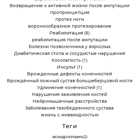
Возвращение к активной жизни после ампутации
проприоцепция
протез ноги
воронкообразное протезирование
(8)
Реабилитация
реабилитация после ампутации
Болезни позвоночника у взрослых
Диабетическая стопа и сосудистые нарушения
(1)
Косолапость
(1)
Инсульт
Врожденные дефекты конечностей
Врождённый ложный сустав большеберцовой кости
(1)
Удлинение конечностей
Нарушения заживления костей
Нейромышечные расстройства
Заболевания тазобедренного сустава
жизнь с инвалидностью
Теги
(2)
ахондроплазия