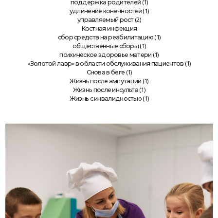
(1)
поддержка родителей
(1)
удлинение конечностей
(2)
управляемый рост
Костная инфекция
(1)
сбор средств на реабилитацию
(1)
общественные сборы
(1)
психическое здоровье матери
(1)
«Золотой лавр» в области обслуживания пациентов
(1)
Снова в беге
(1)
Жизнь после ампутации
(1)
Жизнь после инсульта
(1)
Жизнь с инвалидностью