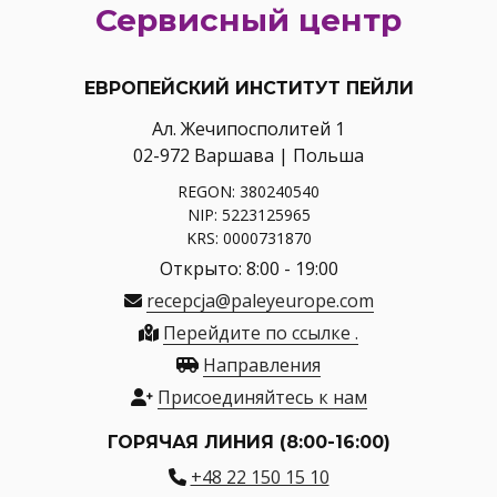
Сервисный центр
ЕВРОПЕЙСКИЙ ИНСТИТУТ ПЕЙЛИ
Ал. Жечипосполитей 1
02-972 Варшава | Польша
REGON: 380240540
NIP: 5223125965
KRS: 0000731870
Открыто: 8:00 - 19:00
recepcja@paleyeurope.com
Перейдите по ссылке .
Направления
Присоединяйтесь к нам
ГОРЯЧАЯ ЛИНИЯ (8:00-16:00)
+48 22 150 15 10