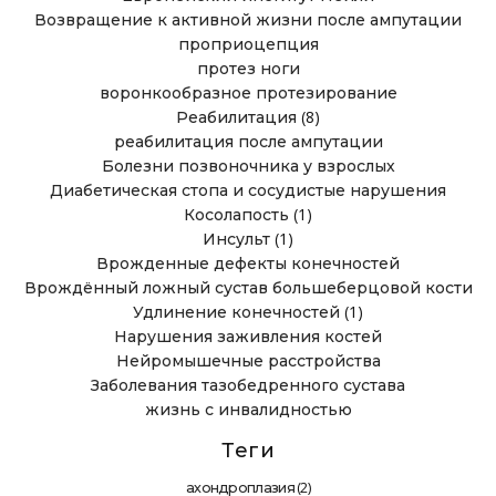
Возвращение к активной жизни после ампутации
проприоцепция
протез ноги
воронкообразное протезирование
(8)
Реабилитация
реабилитация после ампутации
Болезни позвоночника у взрослых
Диабетическая стопа и сосудистые нарушения
(1)
Косолапость
(1)
Инсульт
Врожденные дефекты конечностей
Врождённый ложный сустав большеберцовой кости
(1)
Удлинение конечностей
Нарушения заживления костей
Нейромышечные расстройства
Заболевания тазобедренного сустава
жизнь с инвалидностью
Теги
(2)
ахондроплазия