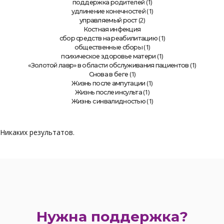
(1)
поддержка родителей
(1)
удлинение конечностей
(2)
управляемый рост
Костная инфекция
(1)
сбор средств на реабилитацию
(1)
общественные сборы
(1)
психическое здоровье матери
(1)
«Золотой лавр» в области обслуживания пациентов
(1)
Снова в беге
(1)
Жизнь после ампутации
(1)
Жизнь после инсульта
(1)
Жизнь с инвалидностью
Никаких результатов.
Нужна поддержка?