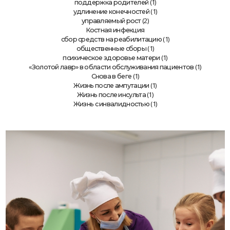
(1)
поддержка родителей
(1)
удлинение конечностей
(2)
управляемый рост
Костная инфекция
(1)
сбор средств на реабилитацию
(1)
общественные сборы
(1)
психическое здоровье матери
(1)
«Золотой лавр» в области обслуживания пациентов
(1)
Снова в беге
(1)
Жизнь после ампутации
(1)
Жизнь после инсульта
(1)
Жизнь с инвалидностью