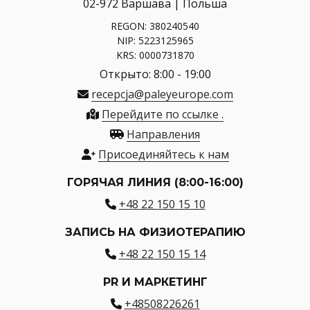
02-972 Варшава | Польша
REGON: 380240540
NIP: 5223125965
KRS: 0000731870
Открыто: 8:00 - 19:00
recepcja@paleyeurope.com
Перейдите по ссылке .
Направления
Присоединяйтесь к нам
ГОРЯЧАЯ ЛИНИЯ (8:00-16:00)
+48 22 150 15 10
ЗАПИСЬ НА ФИЗИОТЕРАПИЮ
+48 22 150 15 14
PR И МАРКЕТИНГ
+48508226261