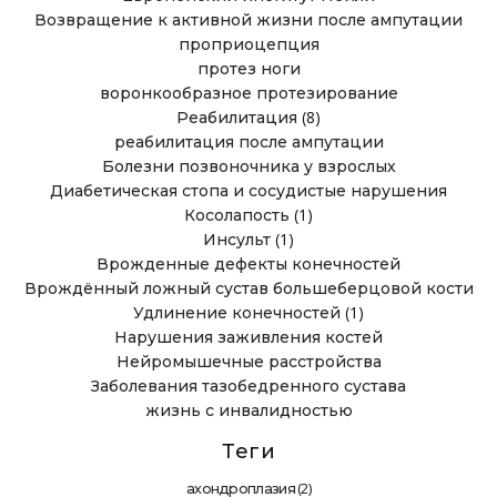
Возвращение к активной жизни после ампутации
проприоцепция
протез ноги
воронкообразное протезирование
(8)
Реабилитация
реабилитация после ампутации
Болезни позвоночника у взрослых
Диабетическая стопа и сосудистые нарушения
(1)
Косолапость
(1)
Инсульт
Врожденные дефекты конечностей
Врождённый ложный сустав большеберцовой кости
(1)
Удлинение конечностей
Нарушения заживления костей
Нейромышечные расстройства
Заболевания тазобедренного сустава
жизнь с инвалидностью
Теги
(2)
ахондроплазия