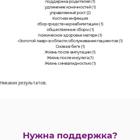
(1)
поддержка родителей
(1)
удлинение конечностей
(2)
управляемый рост
Костная инфекция
(1)
сбор средств на реабилитацию
(1)
общественные сборы
(1)
психическое здоровье матери
(1)
«Золотой лавр» в области обслуживания пациентов
(1)
Снова в беге
(1)
Жизнь после ампутации
(1)
Жизнь после инсульта
(1)
Жизнь с инвалидностью
Никаких результатов.
Нужна поддержка?