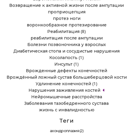
Возвращение к активной жизни после ампутации
проприоцепция
протез ноги
воронкообразное протезирование
(8)
Реабилитация
реабилитация после ампутации
Болезни позвоночника у взрослых
Диабетическая стопа и сосудистые нарушения
(1)
Косолапость
(1)
Инсульт
Врожденные дефекты конечностей
Врождённый ложный сустав большеберцовой кости
(1)
Удлинение конечностей
Нарушения заживления костей
Нейромышечные расстройства
Заболевания тазобедренного сустава
жизнь с инвалидностью
Теги
(2)
ахондроплазия