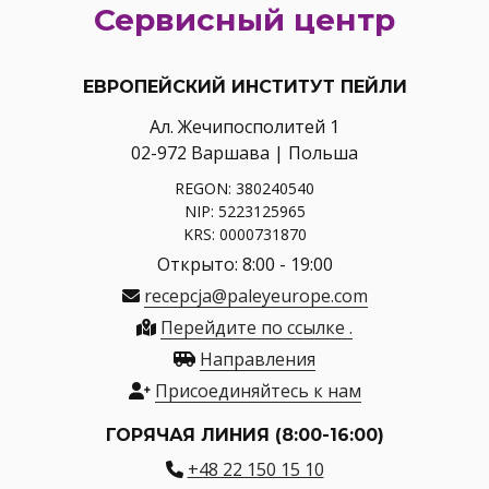
Сервисный центр
ЕВРОПЕЙСКИЙ ИНСТИТУТ ПЕЙЛИ
Ал. Жечипосполитей 1
02-972 Варшава | Польша
REGON: 380240540
NIP: 5223125965
KRS: 0000731870
Открыто: 8:00 - 19:00
recepcja@paleyeurope.com
Перейдите по ссылке .
Направления
Присоединяйтесь к нам
ГОРЯЧАЯ ЛИНИЯ (8:00-16:00)
+48 22 150 15 10