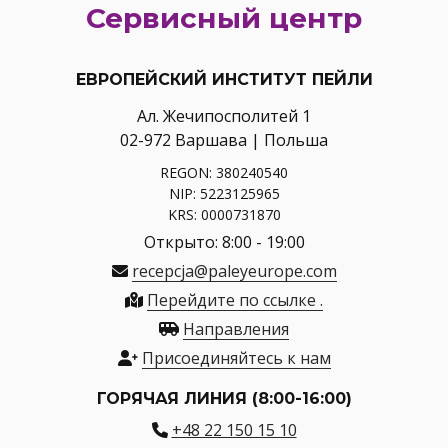
Сервисный центр
ЕВРОПЕЙСКИЙ ИНСТИТУТ ПЕЙЛИ
Ал. Жечипосполитей 1
02-972 Варшава | Польша
REGON: 380240540
NIP: 5223125965
KRS: 0000731870
Открыто: 8:00 - 19:00
recepcja@paleyeurope.com
Перейдите по ссылке .
Направления
Присоединяйтесь к нам
ГОРЯЧАЯ ЛИНИЯ (8:00-16:00)
+48 22 150 15 10