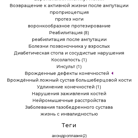
Возвращение к активной жизни после ампутации
проприоцепция
протез ноги
воронкообразное протезирование
(8)
Реабилитация
реабилитация после ампутации
Болезни позвоночника у взрослых
Диабетическая стопа и сосудистые нарушения
(1)
Косолапость
(1)
Инсульт
Врожденные дефекты конечностей
Врождённый ложный сустав большеберцовой кости
(1)
Удлинение конечностей
Нарушения заживления костей
Нейромышечные расстройства
Заболевания тазобедренного сустава
жизнь с инвалидностью
Теги
(2)
ахондроплазия