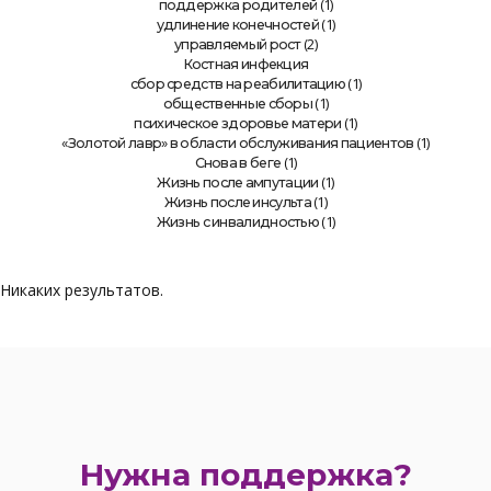
(1)
поддержка родителей
(1)
удлинение конечностей
(2)
управляемый рост
Костная инфекция
(1)
сбор средств на реабилитацию
(1)
общественные сборы
(1)
психическое здоровье матери
(1)
«Золотой лавр» в области обслуживания пациентов
(1)
Снова в беге
(1)
Жизнь после ампутации
(1)
Жизнь после инсульта
(1)
Жизнь с инвалидностью
Никаких результатов.
Нужна поддержка?