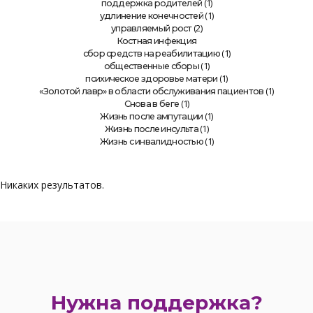
(1)
поддержка родителей
(1)
удлинение конечностей
(2)
управляемый рост
Костная инфекция
(1)
сбор средств на реабилитацию
(1)
общественные сборы
(1)
психическое здоровье матери
(1)
«Золотой лавр» в области обслуживания пациентов
(1)
Снова в беге
(1)
Жизнь после ампутации
(1)
Жизнь после инсульта
(1)
Жизнь с инвалидностью
Никаких результатов.
Нужна поддержка?