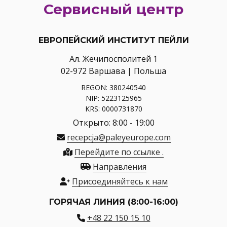
Сервисный центр
ЕВРОПЕЙСКИЙ ИНСТИТУТ ПЕЙЛИ
Ал. Жечипосполитей 1
02-972 Варшава | Польша
REGON: 380240540
NIP: 5223125965
KRS: 0000731870
Открыто: 8:00 - 19:00
recepcja@paleyeurope.com
Перейдите по ссылке .
Направления
Присоединяйтесь к нам
ГОРЯЧАЯ ЛИНИЯ (8:00-16:00)
+48 22 150 15 10