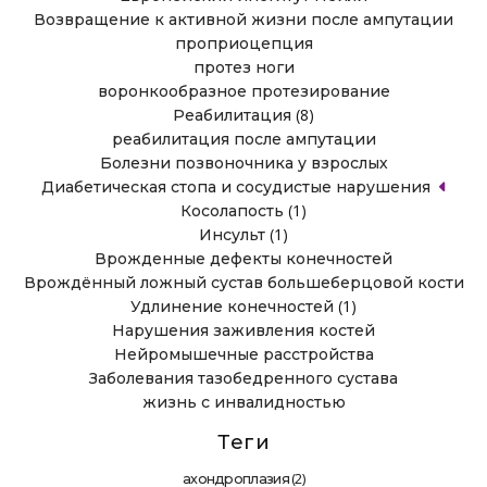
Возвращение к активной жизни после ампутации
проприоцепция
протез ноги
воронкообразное протезирование
(8)
Реабилитация
реабилитация после ампутации
Болезни позвоночника у взрослых
Диабетическая стопа и сосудистые нарушения
(1)
Косолапость
(1)
Инсульт
Врожденные дефекты конечностей
Врождённый ложный сустав большеберцовой кости
(1)
Удлинение конечностей
Нарушения заживления костей
Нейромышечные расстройства
Заболевания тазобедренного сустава
жизнь с инвалидностью
Теги
(2)
ахондроплазия