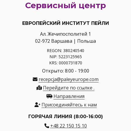
Сервисный центр
ЕВРОПЕЙСКИЙ ИНСТИТУТ ПЕЙЛИ
Ал. Жечипосполитей 1
02-972 Варшава | Польша
REGON: 380240540
NIP: 5223125965
KRS: 0000731870
Открыто: 8:00 - 19:00
recepcja@paleyeurope.com
Перейдите по ссылке .
Направления
Присоединяйтесь к нам
ГОРЯЧАЯ ЛИНИЯ (8:00-16:00)
+48 22 150 15 10