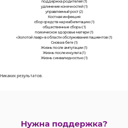
(1)
поддержка родителей
(1)
удлинение конечностей
(2)
управляемый рост
Костная инфекция
(1)
сбор средств на реабилитацию
(1)
общественные сборы
(1)
психическое здоровье матери
(1)
«Золотой лавр» в области обслуживания пациентов
(1)
Снова в беге
(1)
Жизнь после ампутации
(1)
Жизнь после инсульта
(1)
Жизнь с инвалидностью
Никаких результатов.
Нужна поддержка?