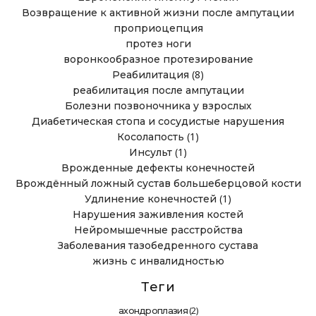
Возвращение к активной жизни после ампутации
проприоцепция
протез ноги
воронкообразное протезирование
(8)
Реабилитация
реабилитация после ампутации
Болезни позвоночника у взрослых
Диабетическая стопа и сосудистые нарушения
(1)
Косолапость
(1)
Инсульт
Врожденные дефекты конечностей
Врождённый ложный сустав большеберцовой кости
(1)
Удлинение конечностей
Нарушения заживления костей
Нейромышечные расстройства
Заболевания тазобедренного сустава
жизнь с инвалидностью
Теги
(2)
ахондроплазия