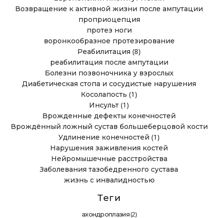
Возвращение к активной жизни после ампутации
проприоцепция
протез ноги
воронкообразное протезирование
(8)
Реабилитация
реабилитация после ампутации
Болезни позвоночника у взрослых
Диабетическая стопа и сосудистые нарушения
(1)
Косолапость
(1)
Инсульт
Врожденные дефекты конечностей
Врождённый ложный сустав большеберцовой кости
(1)
Удлинение конечностей
Нарушения заживления костей
Нейромышечные расстройства
Заболевания тазобедренного сустава
жизнь с инвалидностью
Теги
(2)
ахондроплазия