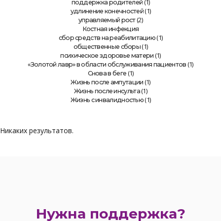
(1)
поддержка родителей
(1)
удлинение конечностей
(2)
управляемый рост
Костная инфекция
(1)
сбор средств на реабилитацию
(1)
общественные сборы
(1)
психическое здоровье матери
(1)
«Золотой лавр» в области обслуживания пациентов
(1)
Снова в беге
(1)
Жизнь после ампутации
(1)
Жизнь после инсульта
(1)
Жизнь с инвалидностью
Никаких результатов.
Нужна поддержка?