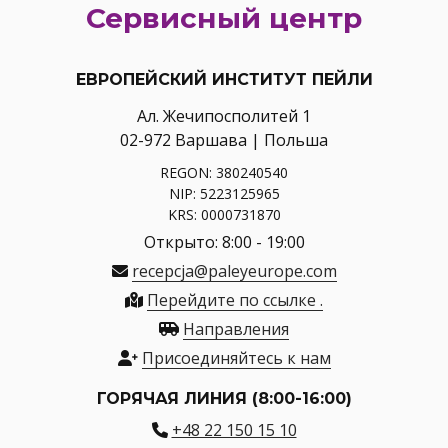
Сервисный центр
ЕВРОПЕЙСКИЙ ИНСТИТУТ ПЕЙЛИ
Ал. Жечипосполитей 1
02-972 Варшава | Польша
REGON: 380240540
NIP: 5223125965
KRS: 0000731870
Открыто: 8:00 - 19:00
recepcja@paleyeurope.com
Перейдите по ссылке .
Направления
Присоединяйтесь к нам
ГОРЯЧАЯ ЛИНИЯ (8:00-16:00)
+48 22 150 15 10