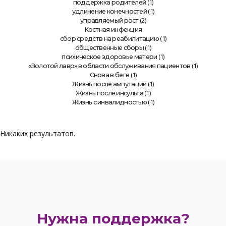
(1)
поддержка родителей
(1)
удлинение конечностей
(2)
управляемый рост
Костная инфекция
(1)
сбор средств на реабилитацию
(1)
общественные сборы
(1)
психическое здоровье матери
(1)
«Золотой лавр» в области обслуживания пациентов
(1)
Снова в беге
(1)
Жизнь после ампутации
(1)
Жизнь после инсульта
(1)
Жизнь с инвалидностью
Никаких результатов.
Нужна поддержка?