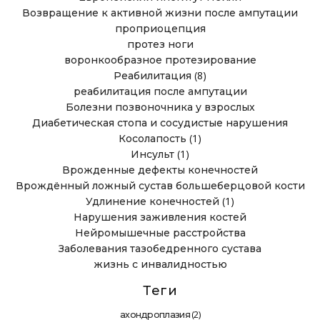
Возвращение к активной жизни после ампутации
проприоцепция
протез ноги
воронкообразное протезирование
(8)
Реабилитация
реабилитация после ампутации
Болезни позвоночника у взрослых
Диабетическая стопа и сосудистые нарушения
(1)
Косолапость
(1)
Инсульт
Врожденные дефекты конечностей
Врождённый ложный сустав большеберцовой кости
(1)
Удлинение конечностей
Нарушения заживления костей
Нейромышечные расстройства
Заболевания тазобедренного сустава
жизнь с инвалидностью
Теги
(2)
ахондроплазия