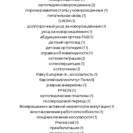
(2)
ортопедия новорожденных
(1)
пороки развития стопы у новорожденных
(1)
питательная связь
(1)
ОИОМ
(1)
долгосрочный уход за новорождённым
(1)
уход за новорождённым
(1)
абдукционная ортеза FAB
(1)
детский ортопед
(11)
детская ортопедия
(1)
справка об инвалидности
(2)
остеоинтеграция
(1)
остеоперцепция
(1)
остеотомия
(1)
Paley European In…косолапость
(6)
Европейский институт Пэли
(1)
разрыв аневризмы
(1)
PFRON
(1)
ортопедические пластины
(1)
послеродовой период
(1)
Возвращение к активной жизни после ампутации
(1)
восстановление работоспособности
(1)
позднее лечение косолапости
(1)
Precice nail
(1)
преабилитация