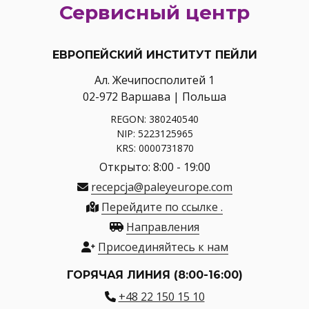
Сервисный центр
ЕВРОПЕЙСКИЙ ИНСТИТУТ ПЕЙЛИ
Ал. Жечипосполитей 1
02-972 Варшава | Польша
REGON: 380240540
NIP: 5223125965
KRS: 0000731870
Открыто: 8:00 - 19:00
recepcja@paleyeurope.com
Перейдите по ссылке .
Направления
Присоединяйтесь к нам
ГОРЯЧАЯ ЛИНИЯ (8:00-16:00)
+48 22 150 15 10