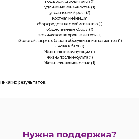
(1)
поддержка родителей
(1)
удлинение конечностей
(2)
управляемый рост
Костная инфекция
(1)
сбор средств на реабилитацию
(1)
общественные сборы
(1)
психическое здоровье матери
(1)
«Золотой лавр» в области обслуживания пациентов
(1)
Снова в беге
(1)
Жизнь после ампутации
(1)
Жизнь после инсульта
(1)
Жизнь с инвалидностью
Никаких результатов.
Нужна поддержка?