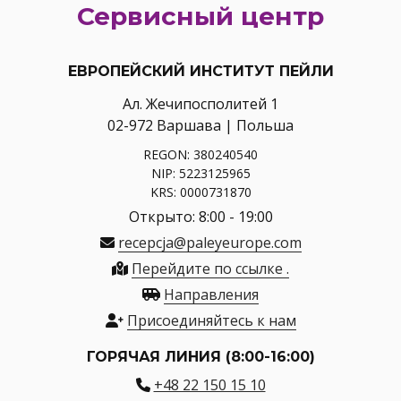
Сервисный центр
ЕВРОПЕЙСКИЙ ИНСТИТУТ ПЕЙЛИ
Ал. Жечипосполитей 1
02-972 Варшава | Польша
REGON: 380240540
NIP: 5223125965
KRS: 0000731870
Открыто: 8:00 - 19:00
recepcja@paleyeurope.com
Перейдите по ссылке .
Направления
Присоединяйтесь к нам
ГОРЯЧАЯ ЛИНИЯ (8:00-16:00)
+48 22 150 15 10