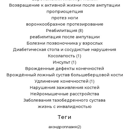
Возвращение к активной жизни после ампутации
проприоцепция
протез ноги
воронкообразное протезирование
(8)
Реабилитация
реабилитация после ампутации
Болезни позвоночника у взрослых
Диабетическая стопа и сосудистые нарушения
(1)
Косолапость
(1)
Инсульт
Врожденные дефекты конечностей
Врождённый ложный сустав большеберцовой кости
(1)
Удлинение конечностей
Нарушения заживления костей
Нейромышечные расстройства
Заболевания тазобедренного сустава
жизнь с инвалидностью
Теги
(2)
ахондроплазия