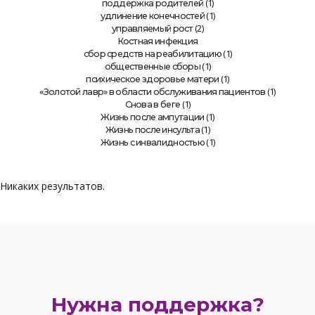
(1)
поддержка родителей
(1)
удлинение конечностей
(2)
управляемый рост
Костная инфекция
(1)
сбор средств на реабилитацию
(1)
общественные сборы
(1)
психическое здоровье матери
(1)
«Золотой лавр» в области обслуживания пациентов
(1)
Снова в беге
(1)
Жизнь после ампутации
(1)
Жизнь после инсульта
(1)
Жизнь с инвалидностью
Никаких результатов.
Нужна поддержка?