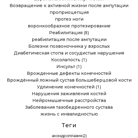
Возвращение к активной жизни после ампутации
проприоцепция
протез ноги
воронкообразное протезирование
(8)
Реабилитация
реабилитация после ампутации
Болезни позвоночника у взрослых
Диабетическая стопа и сосудистые нарушения
(1)
Косолапость
(1)
Инсульт
Врожденные дефекты конечностей
Врождённый ложный сустав большеберцовой кости
(1)
Удлинение конечностей
Нарушения заживления костей
Нейромышечные расстройства
Заболевания тазобедренного сустава
жизнь с инвалидностью
Теги
(2)
ахондроплазия