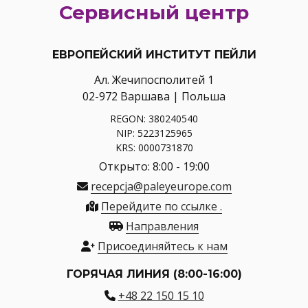
Сервисный центр
ЕВРОПЕЙСКИЙ ИНСТИТУТ ПЕЙЛИ
Ал. Жечипосполитей 1
02-972 Варшава | Польша
REGON: 380240540
NIP: 5223125965
KRS: 0000731870
Открыто: 8:00 - 19:00
recepcja@paleyeurope.com
Перейдите по ссылке .
Направления
Присоединяйтесь к нам
ГОРЯЧАЯ ЛИНИЯ (8:00-16:00)
+48 22 150 15 10