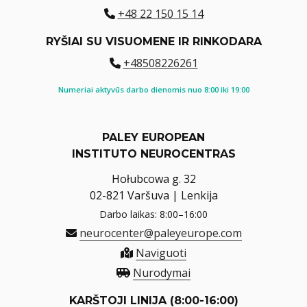
+48 22 150 15 14
RYŠIAI SU VISUOMENE IR RINKODARA
+48508226261
Numeriai aktyvūs darbo dienomis nuo 8:00 iki 19:00
PALEY EUROPEAN
INSTITUTO NEUROCENTRAS
Hołubcowa g. 32
02-821 Varšuva | Lenkija
Darbo laikas: 8:00–16:00
neurocenter@paleyeurope.com
Naviguoti
Nurodymai
KARŠTOJI LINIJA (8:00-16:00)