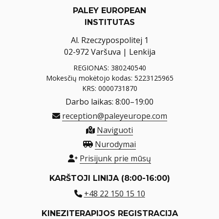
PALEY EUROPEAN
INSTITUTAS
Al. Rzeczypospolitej 1
02-972 Varšuva | Lenkija
REGIONAS: 380240540
Mokesčių mokėtojo kodas: 5223125965
KRS: 0000731870
Darbo laikas: 8:00–19:00
reception@paleyeurope.com
Naviguoti
Nurodymai
Prisijunk prie mūsų
KARŠTOJI LINIJA (8:00-16:00)
+48 22 150 15 10
KINEZITERAPIJOS REGISTRACIJA