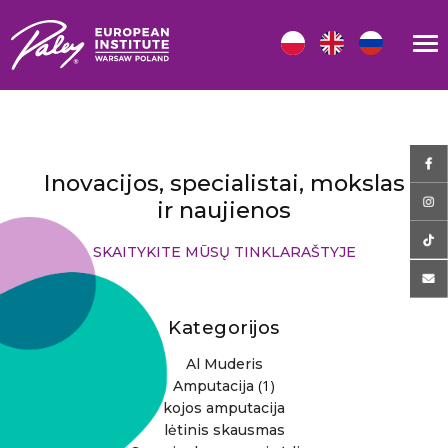
Inovacijos, specialistai, mokslas
ir naujienos
SKAITYKITE MŪSŲ TINKLARAŠTYJE
Kategorijos
Al Muderis
(1)
Amputacija
kojos amputacija
lėtinis skausmas