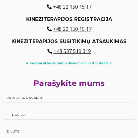
+48 22 150 15 17
KINEZITERAPIJOS REGISTRACIJA
+48 22 150 15 17
KINEZITERAPIJOS SUSITIKIMŲ ATŠAUKIMAS
+48 537 519 319
Numeriai aktyvūs darbo dienomis nuo 8:00 iki 16:00
Parašykite mums