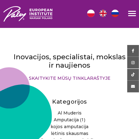
Inovacijos, specialistai, mokslas
ir naujienos
SKAITYKITE MŪSŲ TINKLARAŠTYJE
Kategorijos
Al Muderis
(1)
Amputacija
kojos amputacija
lėtinis skausmas