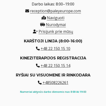
Darbo laikas: 8:00–19:00
reception@paleyeurope.com
Naviguoti
Nurodymai
Prisijunk prie mūsų
KARŠTOJI LINIJA (8:00-16:00)
+48 22 150 15 10
KINEZITERAPIJOS REGISTRACIJA
+48 22 150 15 14
RYŠIAI SU VISUOMENE IR RINKODARA
+48508226261
Numeriai aktyvūs darbo dienomis nuo 8:00 iki 19:00