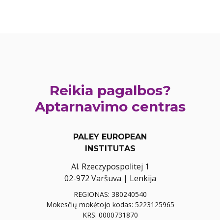
Reikia pagalbos?
Aptarnavimo centras
PALEY EUROPEAN
INSTITUTAS
Al. Rzeczypospolitej 1
02-972 Varšuva | Lenkija
REGIONAS: 380240540
Mokesčių mokėtojo kodas: 5223125965
KRS: 0000731870