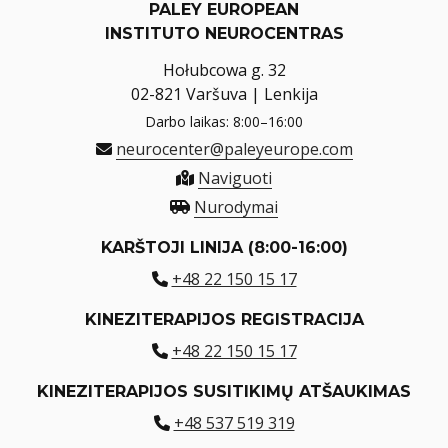
PALEY EUROPEAN
INSTITUTO NEUROCENTRAS
Hołubcowa g. 32
02-821 Varšuva | Lenkija
Darbo laikas: 8:00–16:00
neurocenter@paleyeurope.com
Naviguoti
Nurodymai
KARŠTOJI LINIJA (8:00-16:00)
+48 22 150 15 17
KINEZITERAPIJOS REGISTRACIJA
+48 22 150 15 17
KINEZITERAPIJOS SUSITIKIMŲ ATŠAUKIMAS
+48 537 519 319