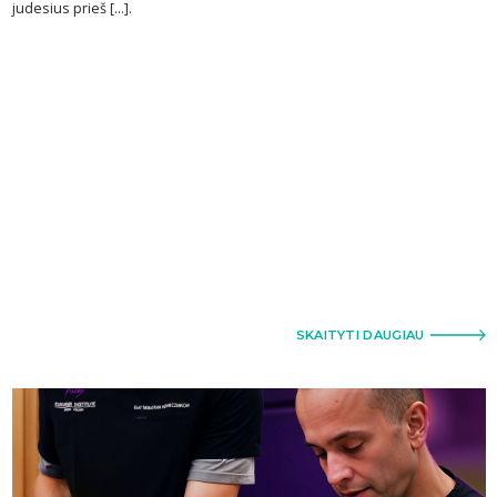
judesius prieš [...].
SKAITYTI DAUGIAU