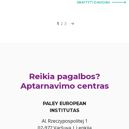
SKAITYTI DAUGIAU
1
2
3
Reikia pagalbos?
Aptarnavimo centras
PALEY EUROPEAN
INSTITUTAS
Al. Rzeczypospolitej 1
02-972 Varšuva | Lenkija