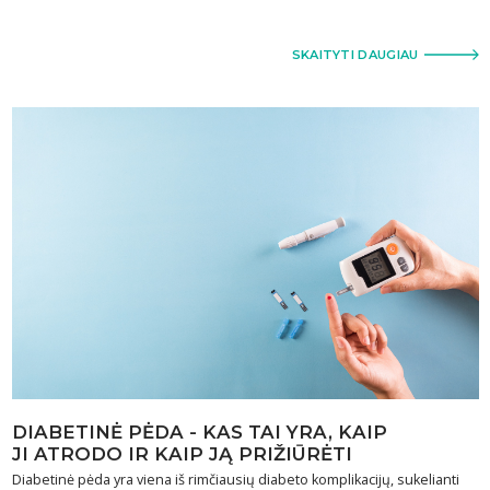
SKAITYTI DAUGIAU
DIABETINĖ PĖDA - KAS TAI YRA, KAIP
JI ATRODO IR KAIP JĄ PRIŽIŪRĖTI
Diabetinė pėda yra viena iš rimčiausių diabeto komplikacijų, sukelianti