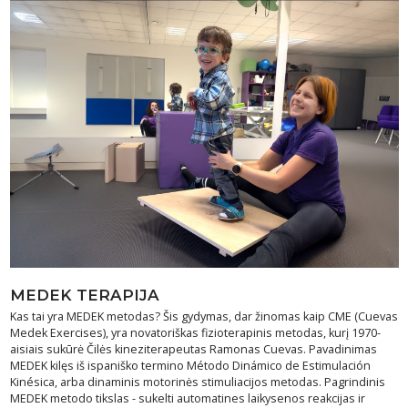
MEDEK TERAPIJA
Kas tai yra MEDEK metodas? Šis gydymas, dar žinomas kaip CME (Cuevas
Medek Exercises), yra novatoriškas fizioterapinis metodas, kurį 1970-
aisiais sukūrė Čilės kineziterapeutas Ramonas Cuevas. Pavadinimas
MEDEK kilęs iš ispaniško termino Método Dinámico de Estimulación
Kinésica, arba dinaminis motorinės stimuliacijos metodas. Pagrindinis
MEDEK metodo tikslas - sukelti automatines laikysenos reakcijas ir