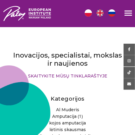
Inovacijos, specialistai, mokslas
ir naujienos
SKAITYKITE MŪSŲ TINKLARAŠTYJE
Kategorijos
Al Muderis
(1)
Amputacija
kojos amputacija
lėtinis skausmas