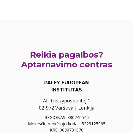
Reikia pagalbos?
Aptarnavimo centras
PALEY EUROPEAN
INSTITUTAS
Al. Rzeczypospolitej 1
02-972 Varšuva | Lenkija
REGIONAS: 380240540
Mokesčių mokėtojo kodas: 5223125965
KRS: 0000731870