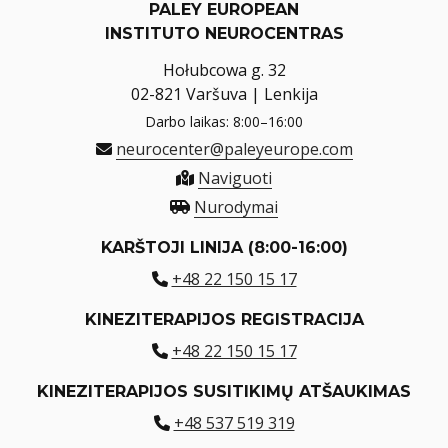
PALEY EUROPEAN
INSTITUTO NEUROCENTRAS
Hołubcowa g. 32
02-821 Varšuva | Lenkija
Darbo laikas: 8:00–16:00
neurocenter@paleyeurope.com
Naviguoti
Nurodymai
KARŠTOJI LINIJA (8:00-16:00)
+48 22 150 15 17
KINEZITERAPIJOS REGISTRACIJA
+48 22 150 15 17
KINEZITERAPIJOS SUSITIKIMŲ ATŠAUKIMAS
+48 537 519 319