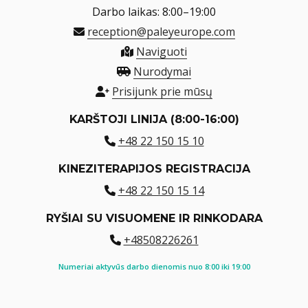
Darbo laikas: 8:00–19:00
reception@paleyeurope.com
Naviguoti
Nurodymai
Prisijunk prie mūsų
KARŠTOJI LINIJA (8:00-16:00)
+48 22 150 15 10
KINEZITERAPIJOS REGISTRACIJA
+48 22 150 15 14
RYŠIAI SU VISUOMENE IR RINKODARA
+48508226261
Numeriai aktyvūs darbo dienomis nuo 8:00 iki 19:00