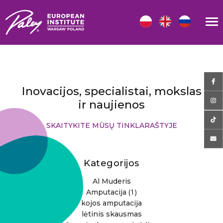
Inovacijos, specialistai, mokslas
ir naujienos
SKAITYKITE MŪSŲ TINKLARAŠTYJE
Kategorijos
Al Muderis
(1)
Amputacija
kojos amputacija
lėtinis skausmas