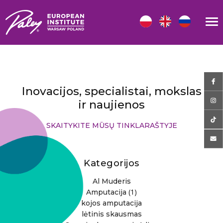
Inovacijos, specialistai, mokslas
ir naujienos
SKAITYKITE MŪSŲ TINKLARAŠTYJE
Kategorijos
Al Muderis
(1)
Amputacija
kojos amputacija
lėtinis skausmas