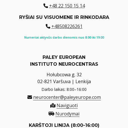
+48 22 150 15 14
RYŠIAI SU VISUOMENE IR RINKODARA
+48508226261
Numeriai aktyvūs darbo dienomis nuo 8:00 iki 19:00
PALEY EUROPEAN
INSTITUTO NEUROCENTRAS
Hołubcowa g. 32
02-821 Varšuva | Lenkija
Darbo laikas: 8:00–16:00
neurocenter@paleyeurope.com
Naviguoti
Nurodymai
KARŠTOJI LINIJA (8:00-16:00)