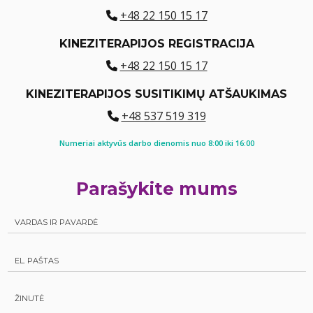
+48 22 150 15 17
KINEZITERAPIJOS REGISTRACIJA
+48 22 150 15 17
KINEZITERAPIJOS SUSITIKIMŲ ATŠAUKIMAS
+48 537 519 319
Numeriai aktyvūs darbo dienomis nuo 8:00 iki 16:00
Parašykite mums