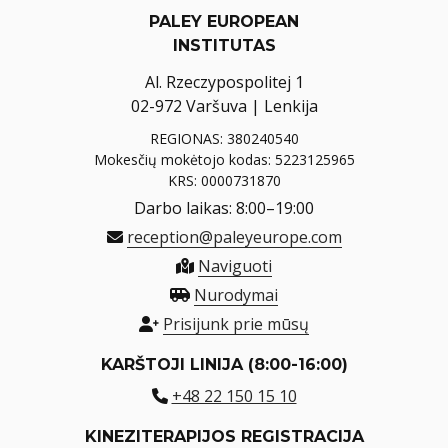
PALEY EUROPEAN
INSTITUTAS
Al. Rzeczypospolitej 1
02-972 Varšuva | Lenkija
REGIONAS: 380240540
Mokesčių mokėtojo kodas: 5223125965
KRS: 0000731870
Darbo laikas: 8:00–19:00
reception@paleyeurope.com
Naviguoti
Nurodymai
Prisijunk prie mūsų
KARŠTOJI LINIJA (8:00-16:00)
+48 22 150 15 10
KINEZITERAPIJOS REGISTRACIJA