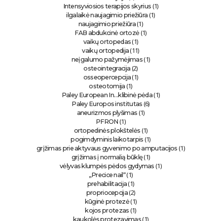
(1)
Intensyviosios terapijos skyrius
(1)
ilgalaikė naujagimio priežiūra
(1)
naujagimio priežiūra
(1)
FAB abdukcinė ortozė
(1)
vaikų ortopedas
(11)
vaikų ortopedija
(1)
neįgalumo pažymėjimas
(2)
osteointegracija
(1)
osseopercepcija
(1)
osteotomija
(1)
Paley European In…klibinė pėda
(6)
Paley Europos institutas
(1)
aneurizmos plyšimas
(1)
PFRON
(1)
ortopedinės plokštelės
(1)
pogimdyminis laikotarpis
(1)
grįžimas prie aktyvaus gyvenimo po amputacijos
(1)
grįžimas į normalią būklę
(1)
vėlyvas klumpės pėdos gydymas
(1)
„Precice nail“
(1)
prehabilitacija
(2)
propriocepcija
(1)
kūginė protezė
(1)
kojos protezas
(1)
kaukolės protezavimas