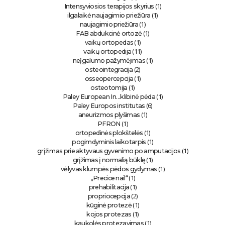
(1)
Intensyviosios terapijos skyrius
(1)
ilgalaikė naujagimio priežiūra
(1)
naujagimio priežiūra
(1)
FAB abdukcinė ortozė
(1)
vaikų ortopedas
(11)
vaikų ortopedija
(1)
neįgalumo pažymėjimas
(2)
osteointegracija
(1)
osseopercepcija
(1)
osteotomija
(1)
Paley European In…klibinė pėda
(6)
Paley Europos institutas
(1)
aneurizmos plyšimas
(1)
PFRON
(1)
ortopedinės plokštelės
(1)
pogimdyminis laikotarpis
(1)
grįžimas prie aktyvaus gyvenimo po amputacijos
(1)
grįžimas į normalią būklę
(1)
vėlyvas klumpės pėdos gydymas
(1)
„Precice nail“
(1)
prehabilitacija
(2)
propriocepcija
(1)
kūginė protezė
(1)
kojos protezas
(1)
kaukolės protezavimas