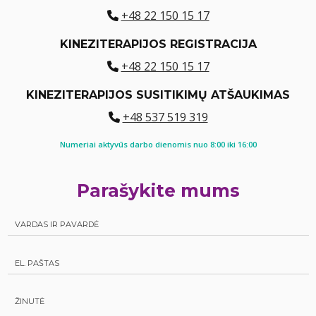
+48 22 150 15 17
KINEZITERAPIJOS REGISTRACIJA
+48 22 150 15 17
KINEZITERAPIJOS SUSITIKIMŲ ATŠAUKIMAS
+48 537 519 319
Numeriai aktyvūs darbo dienomis nuo 8:00 iki 16:00
Parašykite mums