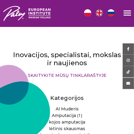
Inovacijos, specialistai, mokslas
ir naujienos
SKAITYKITE MŪSŲ TINKLARAŠTYJE
Kategorijos
Al Muderis
(1)
Amputacija
kojos amputacija
lėtinis skausmas