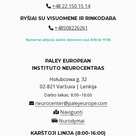
+48 22 150 15 14
RYŠIAI SU VISUOMENE IR RINKODARA
+48508226261
Numeriai aktyvūs darbo dienomis nuo 8:00 iki 19:00
PALEY EUROPEAN
INSTITUTO NEUROCENTRAS
Hołubcowa g. 32
02-821 Varšuva | Lenkija
Darbo laikas: 8:00–16:00
neurocenter@paleyeurope.com
Naviguoti
Nurodymai
KARŠTOJI LINIJA (8:00-16:00)