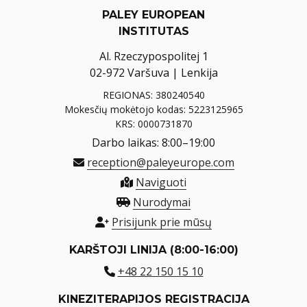
PALEY EUROPEAN
INSTITUTAS
Al. Rzeczypospolitej 1
02-972 Varšuva | Lenkija
REGIONAS: 380240540
Mokesčių mokėtojo kodas: 5223125965
KRS: 0000731870
Darbo laikas: 8:00–19:00
reception@paleyeurope.com
Naviguoti
Nurodymai
Prisijunk prie mūsų
KARŠTOJI LINIJA (8:00-16:00)
+48 22 150 15 10
KINEZITERAPIJOS REGISTRACIJA