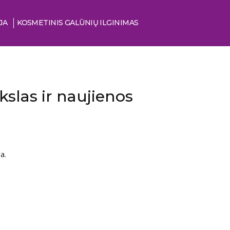
JA
KOSMETINIS GALŪNIŲ ILGINIMAS
okslas ir naujienos
a.