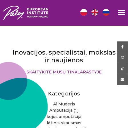
Inovacijos, specialistai, mokslas
ir naujienos
SKAITYKITE MŪSŲ TINKLARAŠTYJE
Kategorijos
Al Muderis
(1)
Amputacija
kojos amputacija
lėtinis skausmas