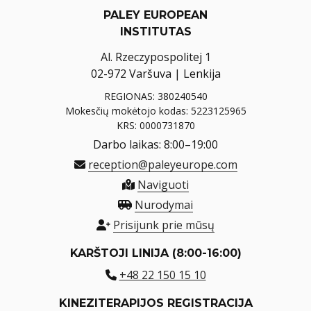
PALEY EUROPEAN
INSTITUTAS
Al. Rzeczypospolitej 1
02-972 Varšuva | Lenkija
REGIONAS: 380240540
Mokesčių mokėtojo kodas: 5223125965
KRS: 0000731870
Darbo laikas: 8:00–19:00
reception@paleyeurope.com
Naviguoti
Nurodymai
Prisijunk prie mūsų
KARŠTOJI LINIJA (8:00-16:00)
+48 22 150 15 10
KINEZITERAPIJOS REGISTRACIJA