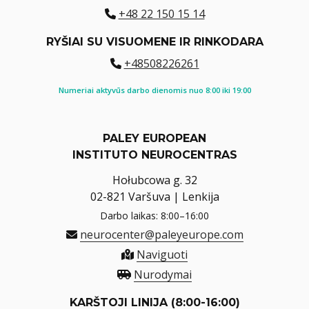
+48 22 150 15 14
RYŠIAI SU VISUOMENE IR RINKODARA
+48508226261
Numeriai aktyvūs darbo dienomis nuo 8:00 iki 19:00
PALEY EUROPEAN
INSTITUTO NEUROCENTRAS
Hołubcowa g. 32
02-821 Varšuva | Lenkija
Darbo laikas: 8:00–16:00
neurocenter@paleyeurope.com
Naviguoti
Nurodymai
KARŠTOJI LINIJA (8:00-16:00)