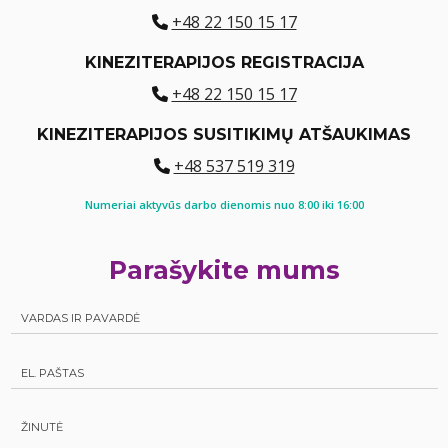
+48 22 150 15 17
KINEZITERAPIJOS REGISTRACIJA
+48 22 150 15 17
KINEZITERAPIJOS SUSITIKIMŲ ATŠAUKIMAS
+48 537 519 319
Numeriai aktyvūs darbo dienomis nuo 8:00 iki 16:00
Parašykite mums