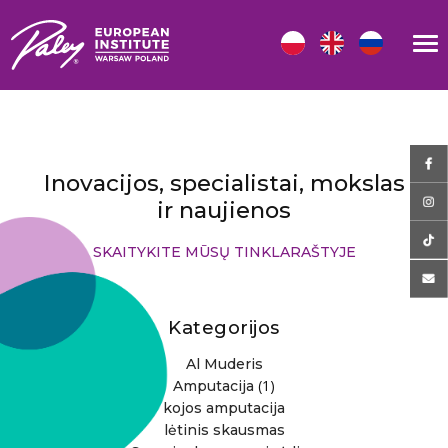
Inovacijos, specialistai, mokslas
ir naujienos
SKAITYKITE MŪSŲ TINKLARAŠTYJE
Kategorijos
Al Muderis
(1)
Amputacija
kojos amputacija
lėtinis skausmas