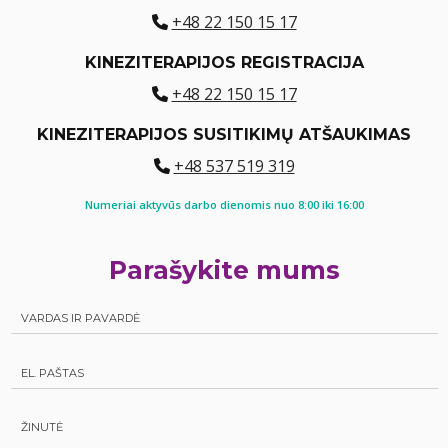
+48 22 150 15 17
KINEZITERAPIJOS REGISTRACIJA
+48 22 150 15 17
KINEZITERAPIJOS SUSITIKIMŲ ATŠAUKIMAS
+48 537 519 319
Numeriai aktyvūs darbo dienomis nuo 8:00 iki 16:00
Parašykite mums