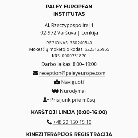
PALEY EUROPEAN
INSTITUTAS
Al. Rzeczypospolitej 1
02-972 Varšuva | Lenkija
REGIONAS: 380240540
Mokesčių mokėtojo kodas: 5223125965
KRS: 0000731870
Darbo laikas: 8:00–19:00
reception@paleyeurope.com
Naviguoti
Nurodymai
Prisijunk prie mūsų
KARŠTOJI LINIJA (8:00-16:00)
+48 22 150 15 10
KINEZITERAPIJOS REGISTRACIJA