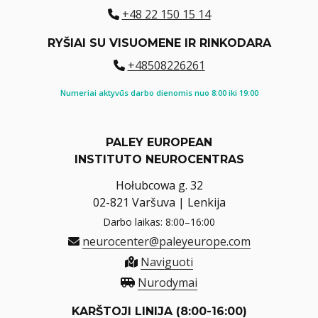
+48 22 150 15 14
RYŠIAI SU VISUOMENE IR RINKODARA
+48508226261
Numeriai aktyvūs darbo dienomis nuo 8:00 iki 19:00
PALEY EUROPEAN
INSTITUTO NEUROCENTRAS
Hołubcowa g. 32
02-821 Varšuva | Lenkija
Darbo laikas: 8:00–16:00
neurocenter@paleyeurope.com
Naviguoti
Nurodymai
KARŠTOJI LINIJA (8:00-16:00)