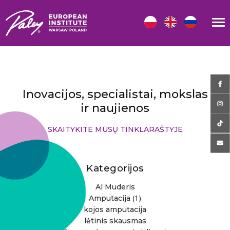
Inovacijos, specialistai, mokslas
ir naujienos
SKAITYKITE MŪSŲ TINKLARAŠTYJE
Kategorijos
Al Muderis
(1)
Amputacija
kojos amputacija
lėtinis skausmas