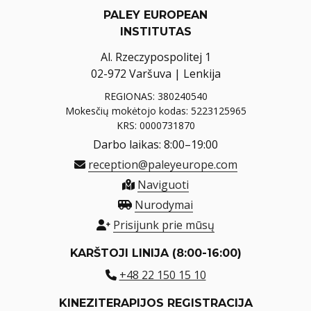
PALEY EUROPEAN
INSTITUTAS
Al. Rzeczypospolitej 1
02-972 Varšuva | Lenkija
REGIONAS: 380240540
Mokesčių mokėtojo kodas: 5223125965
KRS: 0000731870
Darbo laikas: 8:00–19:00
reception@paleyeurope.com
Naviguoti
Nurodymai
Prisijunk prie mūsų
KARŠTOJI LINIJA (8:00-16:00)
+48 22 150 15 10
KINEZITERAPIJOS REGISTRACIJA