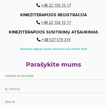
+48 22 150 15 17
KINEZITERAPIJOS REGISTRACIJA
+48 22 150 15 17
KINEZITERAPIJOS SUSITIKIMŲ ATŠAUKIMAS
+48 537 519 319
Numeriai aktyvūs darbo dienomis nuo 8:00 iki 16:00
Parašykite mums