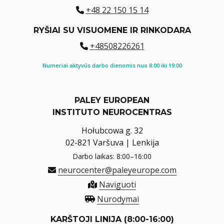
+48 22 150 15 14
RYŠIAI SU VISUOMENE IR RINKODARA
+48508226261
Numeriai aktyvūs darbo dienomis nuo 8:00 iki 19:00
PALEY EUROPEAN
INSTITUTO NEUROCENTRAS
Hołubcowa g. 32
02-821 Varšuva | Lenkija
Darbo laikas: 8:00–16:00
neurocenter@paleyeurope.com
Naviguoti
Nurodymai
KARŠTOJI LINIJA (8:00-16:00)