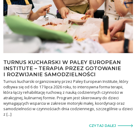
TURNUS KUCHARSKI W PALEY EUROPEAN
INSTITUTE – TERAPIA PRZEZ GOTOWANIE
I ROZWIJANIE SAMODZIELNOŚCI
Turnus kucharski organizowany przez Paley European Institute, który
odbywa się od 6 do 17 lipca 2026 roku, to intensywna forma terapii,
która łączy rehabilitację ruchową z nauką codziennych czynności w
atrakcyjnej, kulinarnej formie. Program jest skierowany do dzieci
wymagających wsparcia w zakresie motoryki małej, koordynacji oraz
samodzielności w czynnościach dnia codziennego, szczególnie u dzieci
z […]
CZYTAJ DALEJ