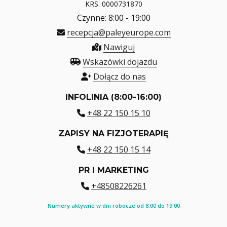
KRS: 0000731870
Czynne: 8:00 - 19:00
recepcja@paleyeurope.com
Nawiguj
Wskazówki dojazdu
Dołącz do nas
INFOLINIA (8:00-16:00)
+48 22 150 15 10
ZAPISY NA FIZJOTERAPIĘ
+48 22 150 15 14
PR I MARKETING
+48508226261
Numery aktywne w dni robocze od 8:00 do 19:00