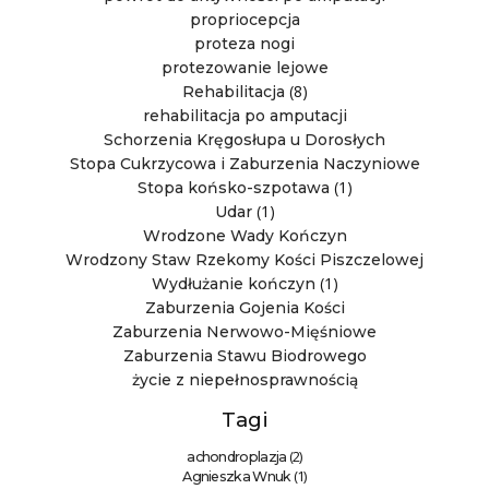
propriocepcja
proteza nogi
protezowanie lejowe
(8)
Rehabilitacja
rehabilitacja po amputacji
Schorzenia Kręgosłupa u Dorosłych
Stopa Cukrzycowa i Zaburzenia Naczyniowe
(1)
Stopa końsko-szpotawa
(1)
Udar
Wrodzone Wady Kończyn
Wrodzony Staw Rzekomy Kości Piszczelowej
(1)
Wydłużanie kończyn
Zaburzenia Gojenia Kości
Zaburzenia Nerwowo-Mięśniowe
Zaburzenia Stawu Biodrowego
życie z niepełnosprawnością
Tagi
(2)
achondroplazja
(1)
Agnieszka Wnuk