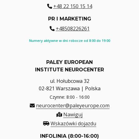
+48 22 150 15 14
PR I MARKETING
+48508226261
Numery aktywne w dni robocze od 8:00 do 19:00
PALEY EUROPEAN
INSTITUTE NEUROCENTER
ul. Hołubcowa 32
02-821 Warszawa | Polska
Czynne: 8:00 - 16:00
neurocenter@paleyeurope.com
Nawiguj
Wskazówki dojazdu
INFOLINIA (8:00-16:00)