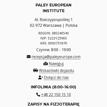
PALEY EUROPEAN
INSTITUTE
Al. Rzeczypospolitej 1
02-972 Warszawa | Polska
REGON: 380240540
NIP: 5223125965
KRS: 0000731870
Czynne: 8:00 - 19:00
recepcja@paleyeurope.com
Nawiguj
Wskazówki dojazdu
Dołącz do nas
INFOLINIA (8:00-16:00)
+48 22 150 15 10
ZAPISY NA FIZJOTERAPIĘ