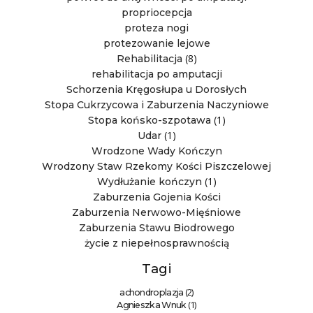
propriocepcja
proteza nogi
protezowanie lejowe
(8)
Rehabilitacja
rehabilitacja po amputacji
Schorzenia Kręgosłupa u Dorosłych
Stopa Cukrzycowa i Zaburzenia Naczyniowe
(1)
Stopa końsko-szpotawa
(1)
Udar
Wrodzone Wady Kończyn
Wrodzony Staw Rzekomy Kości Piszczelowej
(1)
Wydłużanie kończyn
Zaburzenia Gojenia Kości
Zaburzenia Nerwowo-Mięśniowe
Zaburzenia Stawu Biodrowego
życie z niepełnosprawnością
Tagi
(2)
achondroplazja
(1)
Agnieszka Wnuk